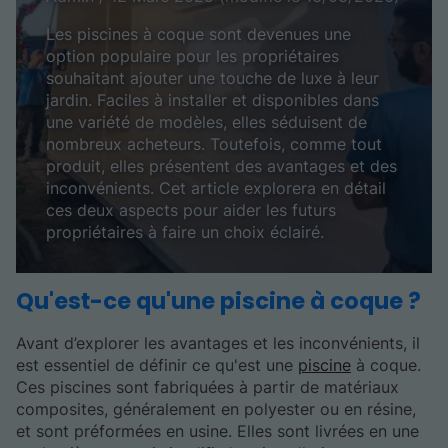
Les piscines à coque sont devenues une
option populaire pour les propriétaires
souhaitant ajouter une touche de luxe à leur
jardin. Faciles à installer et disponibles dans
une variété de modèles, elles séduisent de
nombreux acheteurs. Toutefois, comme tout
produit, elles présentent des avantages et des
inconvénients. Cet article explorera en détail
ces deux aspects pour aider les futurs
propriétaires à faire un choix éclairé.
Qu'est-ce qu'une piscine à coque ?
Avant d’explorer les avantages et les inconvénients, il
est essentiel de définir ce qu'est une
piscine
à coque.
Ces piscines sont fabriquées à partir de matériaux
composites, généralement en polyester ou en résine,
et sont préformées en usine. Elles sont livrées en une