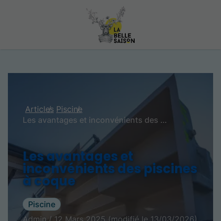
Articles
Piscine
Les avantages et inconvénients des piscines à coque
Les avantages et
inconvénients des piscines
à coque
Piscine
Admin / 12 Mars 2025 (modifié le 13/03/2026)