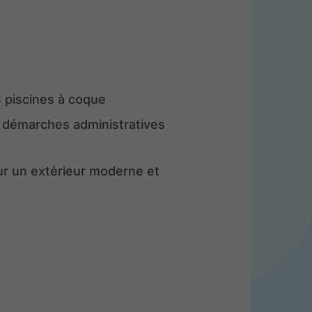
 piscines à coque
 et démarches administratives
ur un extérieur moderne et