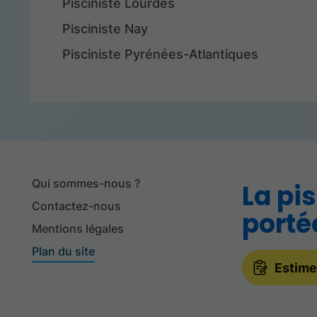
Pisciniste Lourdes
Pisciniste Nay
Pisciniste Pyrénées-Atlantiques
Qui sommes-nous ?
La pi
Contactez-nous
porté
Mentions légales
Plan du site
Estime