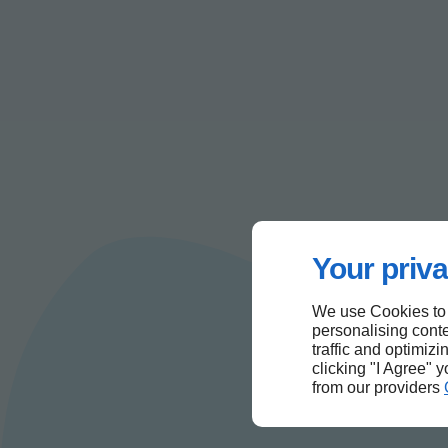
Your priva
We use Cookies to
personalising conte
traffic and optimizi
clicking "I Agree" 
from our providers