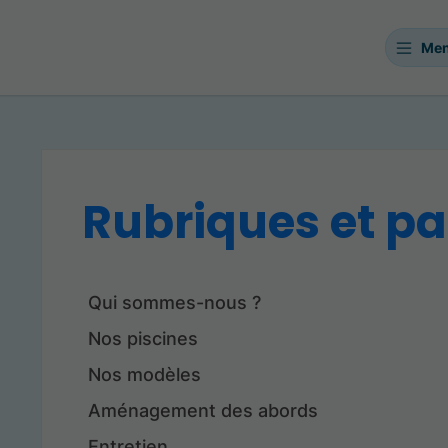
Me
Rubriques et p
Qui sommes-nous ?
Nos piscines
Nos modèles
Aménagement des abords
Entretien