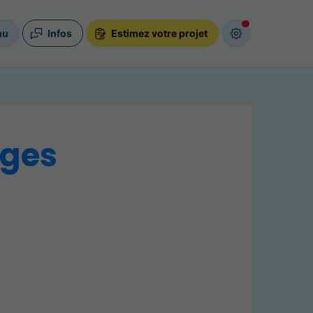
nu
Infos
Estimez votre projet
ages