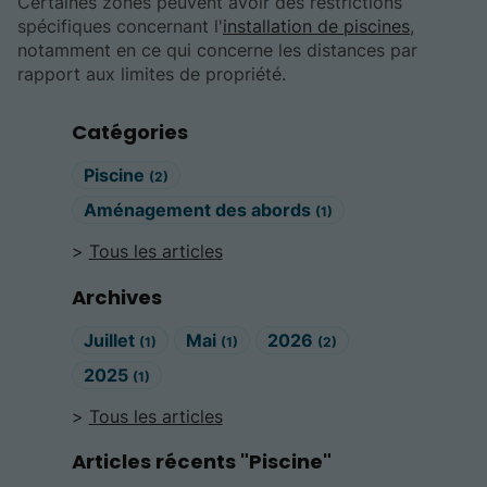
Certaines zones peuvent avoir des restrictions
spécifiques concernant l'
installation de piscines
,
notamment en ce qui concerne les distances par
rapport aux limites de propriété.
Catégories
Piscine
(2)
Aménagement des abords
(1)
Tous les articles
Archives
Juillet
Mai
2026
(1)
(1)
(2)
2025
(1)
Tous les articles
Articles récents "Piscine"