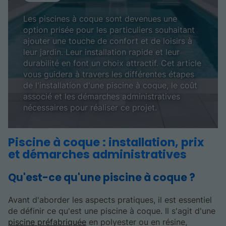
Les piscines à coque sont devenues une
option prisée pour les particuliers souhaitant
ajouter une touche de confort et de loisirs à
leur jardin. Leur installation rapide et leur
durabilité en font un choix attractif. Cet article
vous guidera à travers les différentes étapes
de l'installation d'une piscine à coque, le coût
associé et les démarches administratives
nécessaires pour réaliser ce projet.
Piscine à coque : installation, prix
et démarches administratives
Qu'est-ce qu'une piscine à coque ?
Avant d'aborder les aspects pratiques, il est essentiel
de définir ce qu'est une piscine à coque. Il s'agit d'une
piscine préfabriquée
en polyester ou en résine,