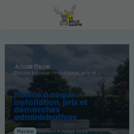
Articles
Piscine
Piscine à coque : installation, prix et démarches administratives
Piscine à coque :
installation, prix et
démarches
administratives
Piscine
Admin / 1 Juillet 2026