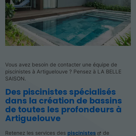
Vous avez besoin de contacter une équipe de
piscinistes à Artiguelouve ? Pensez à LA BELLE
SAISON.
Des piscinistes spécialisés
dans la création de bassins
de toutes les profondeurs à
Artiguelouve
Retenez les services des
piscinistes
de