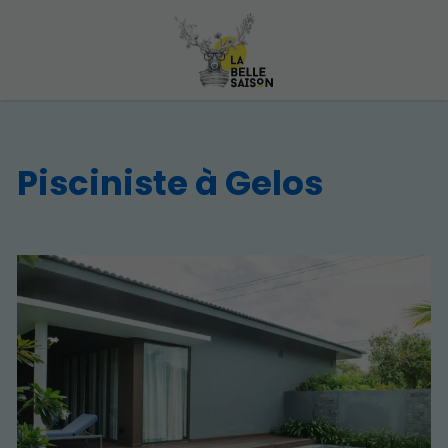
Pisciniste à Gelos