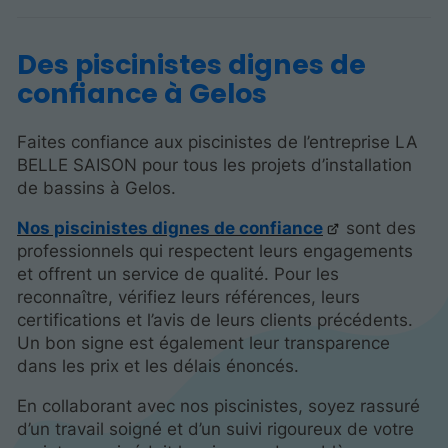
Des piscinistes dignes de
confiance à Gelos
Faites confiance aux piscinistes de l’entreprise LA
BELLE SAISON pour tous les projets d’installation
de bassins à Gelos.
Nos piscinistes dignes de confiance
sont des
professionnels qui respectent leurs engagements
et offrent un service de qualité. Pour les
reconnaître, vérifiez leurs références, leurs
certifications et l’avis de leurs clients précédents.
Un bon signe est également leur transparence
dans les prix et les délais énoncés.
En collaborant avec nos piscinistes, soyez rassuré
d’un travail soigné et d’un suivi rigoureux de votre